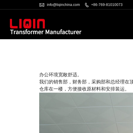

info@liqinchina.com

+86-769-81010073
办公环境宽敞舒适。
我们的销售部，财务部，采购部和总经理在
仓库在一楼，方便接收原材料和安排装运。