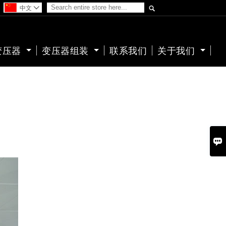

中文

变压器
变压器组装
联系我们
关于我们
