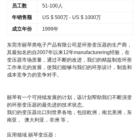
员工数
51-100人
年销售额
US $ 500万 - US $ 1000万
成立年份
1999年
东莞市丽琴类电子产品有限公司是环形变压器的生产商，
其最知名的
自2007年以来12年manufacturering经验，在
变压器市场质量，通过
不断的改进，我们的精益制造环形
工作单元的发展，使我们能够
与我们的环形设计，制造和
成本竞争力的竞争对手。
丽琴有一个可持续发展的计划，该计划帮助我们不断演变
的环形变压器的最先进的技术状态。
我们的变压器出口到世界各地，包括欧洲，南北美洲，东
南亚，
澳大利亚，
非洲
等
。
应用领域
丽琴变压器
：