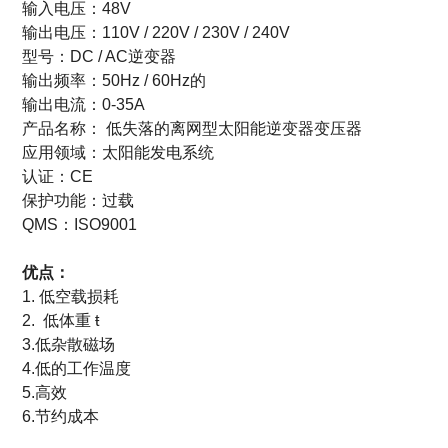
输入电压：
48V
输出电压：
110V / 220V / 230V / 240V
型号
：
DC / AC逆变器
输出频率：
50Hz / 60Hz的
输出电流：
0-35A
产品名称：
低失落的离网型太阳能逆变器变压器
应用领域：
太阳能发电系统
认证：
CE
保护功能：
过载
QMS：ISO9001
优点：
1.
低空载损耗
2.
低体重
ŧ
3.低杂散磁场
4.低的工作温度
5.高效
6.节约成本