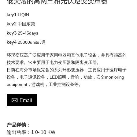
低失落的离网三相光伏逆变变压器
key1
LIQIN
key2
中国东莞
key3
25-45days
key4
25000units /月
环形变压器广泛应用于家用电器和其他电子设备，并具有很高的
技术要求。它主要用于电力变压器和隔离变压器。
目前在海外市场很完备的系列环形变压器，主要应用于医疗电子
设备，电子通讯设备，LED照明，音响，功放，安全monioring
equipemnt，游戏机，工业控制设备等。

Email
产品详情：
输出功率：
1 0-
10
KW