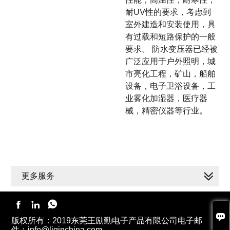
耐UV性的要求，考虑到
室外建造和安装使用，具
有过载和短路保护的一般
要求。 防水变压器已经被
广泛应用于户外照明，城
市亮化工程，矿山，船舶
设备，电子卫浴设备，工
业雾化加湿器，医疗器
械，精密仪器等行业。
更多服务




版权所有：2019东莞王励勤电子产品有限公司电子邮
件：info@liqinchina.com