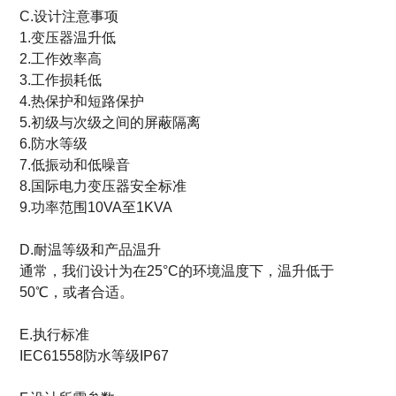
C.设计注意事项
1.变压器温升低
2.工作效率高
3.工作损耗低
4.热保护和短路保护
5.初级与次级之间的屏蔽隔离
6.防水等级
7.低振动和低噪音
8.国际电力变压器安全标准
9.功率范围10VA至1KVA
D.耐温等级和产品温升
通常，我们设计为在25°C的环境温度下，温升低于
50℃，或者合适。
E.执行标准
IEC61558防水等级IP67