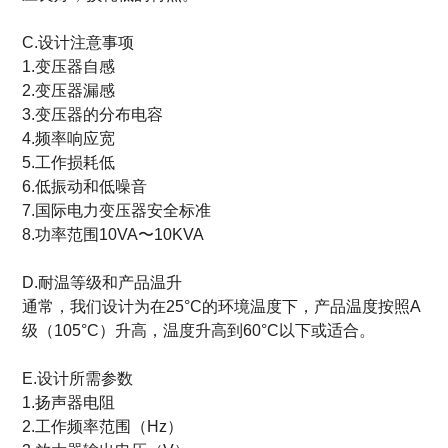
C.设计注意事项
1.变压器自感
2.变压器漏感
3.变压器的分布电容
4.频率响应宽
5.工作损耗低
6.低振动和低噪音
7.国际电力变压器安全标准
8.功率范围10VA〜10KVA
D.耐温等级和产品温升
通常，我们设计为在25°C的环境温度下，产品温度按照A
级（105°C）升高，温度升高到60°C以下或适合。
E.设计所需参数
1.扬声器电阻
2.工作频率范围（Hz）