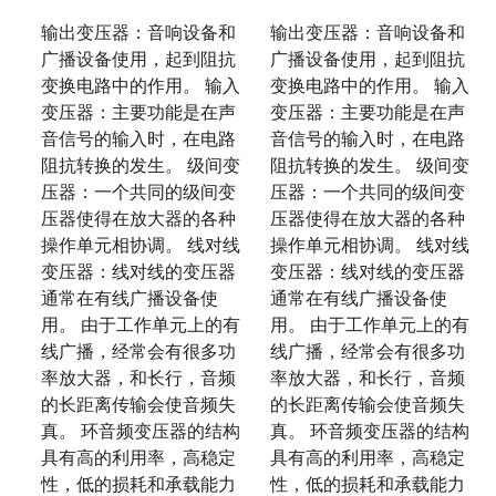
输出变压器：音响设备和
输出变压器：音响设备和
广播设备使用，起到阻抗
广播设备使用，起到阻抗
变换电路中的作用。 输入
变换电路中的作用。 输入
变压器：主要功能是在声
变压器：主要功能是在声
音信号的输入时，在电路
音信号的输入时，在电路
阻抗转换的发生。 级间变
阻抗转换的发生。 级间变
压器：一个共同的级间变
压器：一个共同的级间变
压器使得在放大器的各种
压器使得在放大器的各种
操作单元相协调。 线对线
操作单元相协调。 线对线
变压器：线对线的变压器
变压器：线对线的变压器
通常在有线广播设备使
通常在有线广播设备使
用。 由于工作单元上的有
用。 由于工作单元上的有
线广播，经常会有很多功
线广播，经常会有很多功
率放大器，和长行，音频
率放大器，和长行，音频
的长距离传输会使音频失
的长距离传输会使音频失
真。 环音频变压器的结构
真。 环音频变压器的结构
具有高的利用率，高稳定
具有高的利用率，高稳定
性，低的损耗和承载能力
性，低的损耗和承载能力