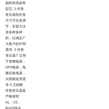
损耗和高效率
型芯; 2.环形
变压器的外形
尺寸可任意调
节，安装方法
是多种多样
的，以满足广
大客户的不同
需求; 3.环形
变压器广泛用
于变频电源，
UPS电源，电
梯后备电源，
太阳能逆变器
等 4.王励勤
环形变压器是
严格按照
UL，CE，
RoHS指令，