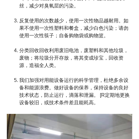
丝，减少对臭氧层的污染。
反复使用的次数越少，使用一次性物品越耐用。如
果不使用一次性塑料和餐盒，减少白色污染；请勿
使用一次性筷子；自备购物袋或购物篮。
分类回收回收利用废旧电池，废塑料和其他垃圾，
废物；将垃圾分开存放，将其变成珍宝，回收资
源，造福全人类。
我们
加强对用能设备运行的科学管理，杜绝多余设
备和能源浪费。做好设备的保养，保持设备的良好
技术状态，防止运行，滴落和泄漏。 [R
定期地
更换
设备
较旧，或技术条件差且能耗高。