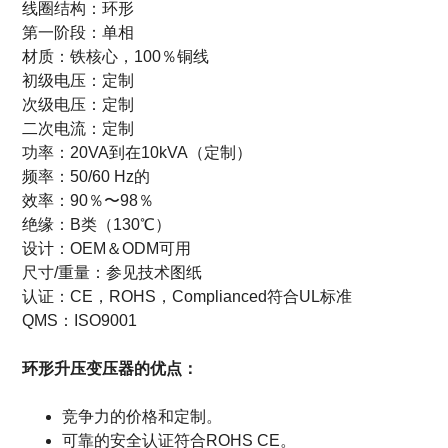
线圈结构：环形
第一阶段：单相
材质：铁核心，100％铜线
初级电压：定制
次级电压：定制
二次电流：定制
功率：20VA到在10kVA（定制）
频率：50/60 Hz的
效率：90％〜98％
绝缘：B类（130℃）
设计：OEM＆ODM可用
尺寸/重量：参见技术图纸
认证：CE，ROHS，Complianced符合UL标准
QMS：ISO9001
环形升压变压器的优点：
竞争力的价格和定制。
可靠的安全认证符合ROHS CE。