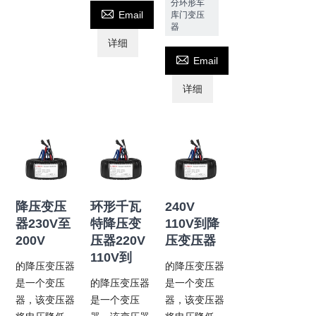
分环形车

Email
库门变压
器
详细

Email
详细
降压变压
环形千瓦
240V
器230V至
特降压变
110V到降
200V
压器220V
压变压器
110V到
的降压变压器
的降压变压器
是一个变压
的降压变压器
是一个变压
器，该变压器
是一个变压
器，该变压器