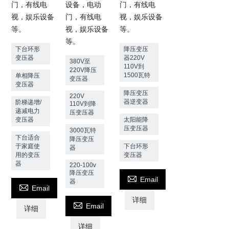
门，有线电
设备，电动
门，有线电
视，娱乐设备
门，有线电
视，娱乐设备
等。
视，娱乐设备
等。
等。
下台环形
降压变压
变压器
器220V
380V至
110V到
220V降压
1500瓦特
单相降压
变压器
变压器
降压变压
220V
器逆变器
阶梯递增/
110V到降
递减电力
压变压器
变压器
太阳能降
压变压器
3000瓦特
下台适合
降压变压
于家庭使
下台环形
器
用的变压
变压器
器
220-100v
降压变压

Email
器

Email
详细

Email
详细
详细