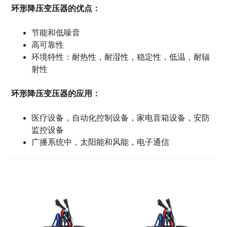
环形降压变压器的优点：
节能和低噪音
高可靠性
环境特性：耐热性，耐湿性，稳定性，低温，耐辐
射性
环形降压变压器的应用：
医疗设备，自动化控制设备，家电音箱设备，安防
监控设备
广播系统中，太阳能和风能，电子通信