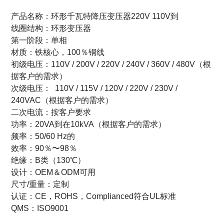
产品名称：环形千瓦特降压变压器220V 110V到
线圈结构：环形变压器
第一阶段：单相
材质：铁核心，100％铜线
初级电压：
110V / 200V / 220V / 240V / 360V / 480V
（根
据客户的需求）
次级电压：
110V / 115V / 120V / 220V / 230V /
240VAC
（根据客户的需求）
二次电流：按客户要求
功率：20VA到在10kVA（根据客户的需求）
频率：50/60 Hz的
效率：90％〜98％
绝缘：B类（130℃）
设计：OEM＆ODM可用
尺寸/重量：定制
认证：CE，ROHS，Complianced符合UL标准
QMS：ISO9001