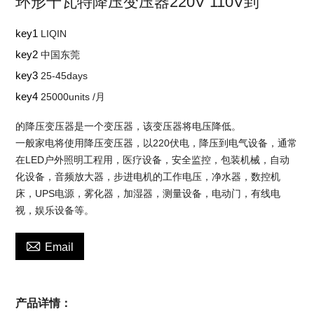
环形千瓦特降压变压器220V 110V到
key1
LIQIN
key2
中国东莞
key3
25-45days
key4
25000units /月
的降压变压器是一个变压器，该变压器将电压降低。
一般家电将使用降压变压器，以220伏电，降压到电气设备，通常
在LED户外照明工程用，医疗设备，安全监控，包装机械，自动
化设备，音频放大器，步进电机的工作电压，净水器，数控机
床，UPS电源，雾化器，加湿器，测量设备，电动门，有线电
视，娱乐设备等。

Email
产品详情：