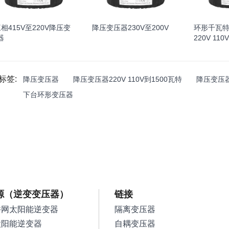
三相415V至220V降压变
降压变压器230V至200V
环形千瓦
器
220V 110
标签:
降压变压器
降压变压器220V 110V到1500瓦特
降压变压
下台环形变压器
源（逆变变压器）
链接
并网太阳能逆变器
隔离变压器
太阳能逆变器
自耦变压器