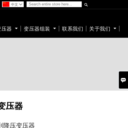

中文

变压器
变压器组装
联系我们
关于我们

压变压器
0V到降压变压器