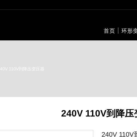
首页
环形
240V 110V到降压变压器
240V 110V到降
240V 11